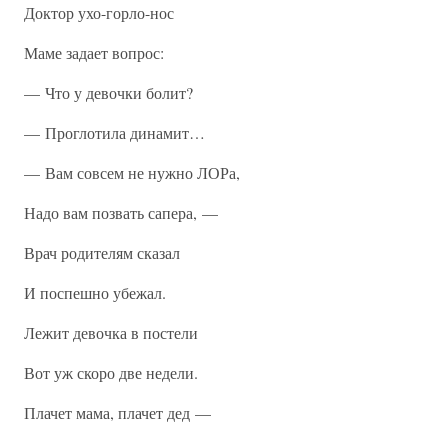
Доктор ухо-горло-нос
Маме задает вопрос:
— Что у девочки болит?
— Проглотила динамит…
— Вам совсем не нужно ЛОРа,
Надо вам позвать сапера, —
Врач родителям сказал
И поспешно убежал.
Лежит девочка в постели
Вот уж скоро две недели.
Плачет мама, плачет дед —