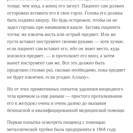
толще, чем зонд, а конец его загнут. Пациент сам должен
осторожно вставить его в свое горло. Голова его должна
быть поднята кверху. Но будь осторожен, чтобы он не
задел гортань при начавшемся кашле. Заставь пациента
тотчас же извлечь кость или острый предмет. Или же
пусть вставит инструмент своими руками — хотя лучше,
если пациент сам вставит его, ибо он знает место, куда
вонзился предмет, — и протолкнет его вниз, а затем
вынет инструмент сам же. Все это должно быть
проделано столько раз, сколько необходимо, пока предмет
не будет извлечен, если угодно Аллаху».
Но от этих примитивных попыток удаления инородного
тела крючком (а еще раньше — простого проталкивания
его в желудок) очень и очень далеко до оказания
безопасной и квалифицированной медицинской помощи.
Первая попытка осмотреть пищевод с помощью
металлической трубки была предпринята в 1868 году