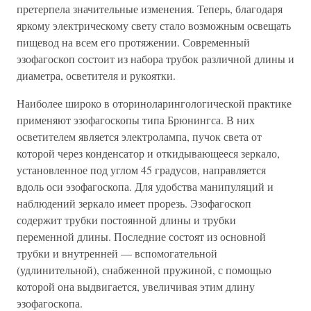
претерпела значительные изменения. Теперь, благодаря
яркому электрическому свету стало возможным освещать
пищевод на всем его протяжении. Современный
эзофагоскоп состоит из набора трубок различной длины и
диаметра, осветителя и рукоятки.
Наиболее широко в оториноларингологической практике
применяют эзофагоскопы типа Брюнингса. В них
осветителем является электролампа, пучок света от
которой через конденсатор и откидывающееся зеркало,
установленное под углом 45 градусов, направляется
вдоль оси эзофагоскопа. Для удобства манипуляций и
наблюдений зеркало имеет прорезь. Эзофагоскоп
содержит трубки постоянной длины и трубки
переменной длины. Последние состоят из основной
трубки и внутренней — вспомогательной
(удлинительной), снабженной пружиной, с помощью
которой она выдвигается, увеличивая этим длину
эзофагоскопа.