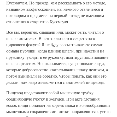
Куссмаулем. Но прежде, чем рассказывать о его методе,
названном эзофагоскопией, мы немного отвлечемся и
поговорим о предмете, на первый взгляд не имеющим
отношения к открытию Куссмауля.
Все вы, вероятно, слышали или, может быть, читали о
шпагоглотателях. В чем заключается секрет этого
циркового фокуса? Я не буду рассматривать те случаи
обмана публики, когда клинок шпаги, при нажатии на
пружинку, уходит в ее рукоятку, имитируя заглатывание
шпаги артистом. Но, оказывается, существовали люди,
которые добросовестно «заглатывали» шпагу целиком, а
потом вынимали ее обратно. Чтобы понять, как они это
делали, нам надо ознакомиться с анатомией пищевода.
Пищевод представляет собой мышечную трубку,
соединяющую глотку и желудок. При акте глотания
комок пищи попадает на корень языка и волнообразными
мышечными сокращениями глотки направляются к устью