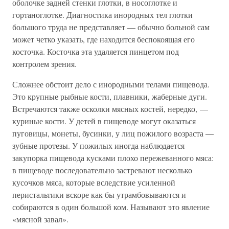
оболочке задней стенки глотки, в носоглотке и
гортаноглотке. Диагностика инородных тел глотки
большого труда не представляет — обычно больной сам
может четко указать, где находится беспокоящая его
косточка. Косточка эта удаляется пинцетом под
контролем зрения.
Сложнее обстоит дело с инородными телами пищевода.
Это крупные рыбные кости, плавники, жаберные дуги.
Встречаются также осколки мясных костей, нередко, —
куриные кости. У детей в пищеводе могут оказаться
пуговицы, монеты, бусинки, у лиц пожилого возраста —
зубные протезы. У пожилых иногда наблюдается
закупорка пищевода кусками плохо пережеванного мяса:
в пищеводе последовательно застревают несколько
кусочков мяса, которые вследствие усиленной
перистальтики вскоре как бы утрамбовываются и
собираются в один большой ком. Называют это явление
«мясной завал».