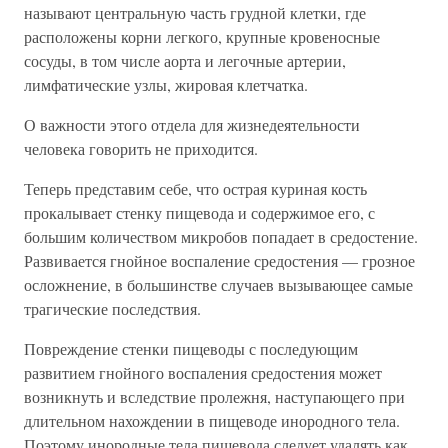
называют центральную часть грудной клетки, где
расположены корни легкого, крупные кровеносные
сосуды, в том числе аорта и легочные артерии,
лимфатические узлы, жировая клетчатка.
О важности этого отдела для жизнедеятельности
человека говорить не приходится.
Теперь представим себе, что острая куриная кость
прокалывает стенку пищевода и содержимое его, с
большим количеством микробов попадает в средостение.
Развивается гнойное воспаление средостения — грозное
осложнение, в большинстве случаев вызывающее самые
трагические последствия.
Повреждение стенки пищеводы с последующим
развитием гнойного воспаления средостения может
возникнуть и вследствие пролежня, наступающего при
длительном нахождении в пищеводе инородного тела.
Поэтому инородные тела пищевода следует удалять как