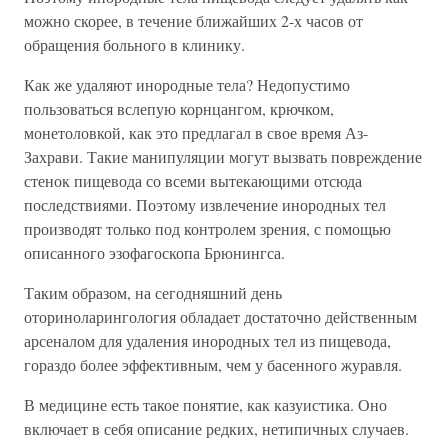
можно скорее, в течение ближайших 2-х часов от
обращения больного в клинику.
Как же удаляют инородные тела? Недопустимо
пользоваться вслепую корнцангом, крючком,
монетоловкой, как это предлагал в свое время Аз-
Захрави. Такие манипуляции могут вызвать повреждение
стенок пищевода со всеми вытекающими отсюда
последствиями. Поэтому извлечение инородных тел
производят только под контролем зрения, с помощью
описанного эзофагоскопа Брюнингса.
Таким образом, на сегодняшний день
оториноларингология обладает достаточно действенным
арсеналом для удаления инородных тел из пищевода,
гораздо более эффективным, чем у басенного журавля.
В медицине есть такое понятие, как казуистика. Оно
включает в себя описание редких, нетипичных случаев.