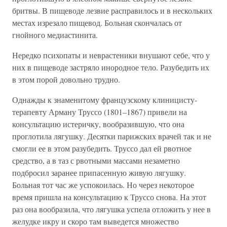
бритвы. В пищеводе лезвие расправилось и в нескольких
местах изрезало пищевод. Больная скончалась от
гнойного медиастинита.
Нередко психопаты и неврастеники внушают себе, что у
них в пищеводе застряло инородное тело. Разубедить их
в этом порой довольно трудно.
Однажды к знаменитому французскому клиницисту-
терапевту Арману Труссо (1801–1867) привели на
консультацию истеричку, вообразившую, что она
проглотила лягушку. Десятки парижских врачей так и не
смогли ее в этом разубедить. Труссо дал ей рвотное
средство, а в таз с рвотными массами незаметно
подбросил заранее припасенную живую лягушку.
Больная тот час же успокоилась. Но через некоторое
время пришла на консультацию к Труссо снова. На этот
раз она вообразила, что лягушка успела отложить у нее в
желудке икру и скоро там выведется множество