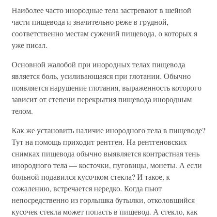
Наиболее часто инородные тела застревают в шейной
части пищевода и значительно реже в грудной,
соответственно местам сужений пищевода, о которых я
уже писал.
Основной жалобой при инородных телах пищевода
является боль, усиливающаяся при глотании. Обычно
появляется нарушение глотания, выраженность которого
зависит от степени перекрытия пищевода инородным
телом.
Как же установить наличие инородного тела в пищеводе?
Тут на помощь приходит рентген. На рентгеновских
снимках пищевода обычно выявляется контрастная тень
инородного тела — косточки, пуговицы, монеты. А если
больной подавился кусочком стекла? И такое, к
сожалению, встречается нередко. Когда пьют
непосредственно из горлышка бутылки, отколовшийся
кусочек стекла может попасть в пищевод. А стекло, как