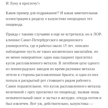
И Луну я проглочу!»
Каков пример для подражания!? И какая замечательная
иллюстрация к разделу о казуистике инородных тел
пищевода.
Правда с такими случаями я еще не встречался, но в ЛОР-
клинике Санкт-Петербургского медицинского
университета, где я работал около 15 лет, описано
наблюдение пусть не таких космических масштабов, но
не менее невероятное: один наш пациент проглотил
кусок расплавленного металла. В литейном цехе одного
из ленинградских заводов во время разливки металла
летели в стороны расплавленные брызги, и одна из них
попала в раскрытый рот стоявшего рядом рабочего.
Самое поразительное, что кусок расплавленного металла
величиной с орех проскочил по пищеводу, вызвав лишь
незначительный ожог и застыл в желудке, откуда потом и
был извлечен. Вот уж, действительно, казуистика —