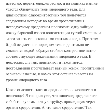
известно, нерентгеноконтрастно, и на снимках нам не
удастся обнаружить тень инородного тела. Для
диагностики слабоконтрастных тел пользуются
следующим методом: во время просвечивания
исследуемому предлагают проглотить одну чайную
ложку бариевой взвеси консистенции густой сметаны, а
затем запить ее несколькими глотками воды. При этом
барий оседает на инородном теле и длительно не
смывается водой, образуя стойкое контрастное пятно,
соответствующее локализации инородного тела. В
некоторых случаях применяют и такой метод:
пострадавший проглатывает ватный комок, пропитанный
бариевой взвесью, и комок этот останавливается на
уровне инородного тела.
Какие опасности таит инородное тело, оказавшееся в
пищеводе? Я говорил уже, что пищевод представляет
собой тонкую мышечную трубку, проходящую через
органы средостения. А что такое средостение? Так