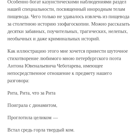
Особенно богат казуистическими наблюдениями раздел
нашей специальности, посвященный инородным телам
пищевода. Чего только не удавалось извлечь из пищевода
за столетнюю историю эзофагоскопии. Можно рассказать
десятки забавных, поучительных, трагических, нелепых,
необычных и даже криминальных историй.
Как иллюстрацию этого мне хочется привести шуточное
стихотворение любимого мною петербургского поэта
Антона Ювенальевича Чеботарева, имеющее
непосредственное отношение к предмету нашего
разговора:
Рита, Рита, что за Рита
Поиграла с динамитом,
Проглотила целиком —
Встал средь горла твердый ком.