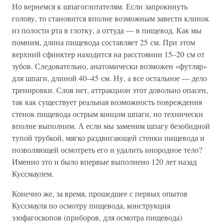
Но вернемся к шпагоглотателям. Если запрокинуть
голову, то становится вполне возможным завести клинок
из полости рта в глотку, а оттуда — в пищевод. Как мы
помним, длина пищевода составляет 25 см. При этом
верхний сфинктер находится на расстоянии 15–20 см от
зубов. Следовательно, анатомически возможен «футляр»
для шпаги, длиной 40–45 см. Ну, а все остальное — дело
тренировки. Слов нет, аттракцион этот довольно опасен,
так как существует реальная возможность повреждения
стенок пищевода острым концом шпаги, но технически
вполне выполним. А если мы заменим шпагу безобидной
тупой трубкой, мягко раздвигающей стенки пищевода и
позволяющей осмотреть его и удалить инородное тело?
Именно это и было впервые выполнено 120 лет назад
Куссмаулем.
Конечно же, за время, прошедшее с первых опытов
Куссмауля по осмотру пищевода, конструкция
эзофагоскопов (приборов, для осмотра пищевода)