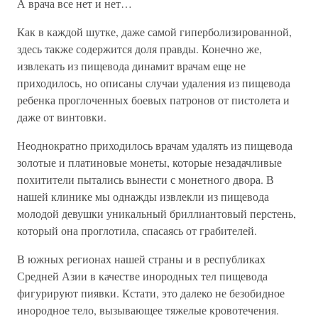
А врача все нет и нет…
Как в каждой шутке, даже самой гиперболизированной,
здесь также содержится доля правды. Конечно же,
извлекать из пищевода динамит врачам еще не
приходилось, но описаны случаи удаления из пищевода
ребенка проглоченных боевых патронов от пистолета и
даже от винтовки.
Неоднократно приходилось врачам удалять из пищевода
золотые и платиновые монеты, которые незадачливые
похитители пытались вынести с монетного двора. В
нашей клинике мы однажды извлекли из пищевода
молодой девушки уникальный бриллиантовый перстень,
который она проглотила, спасаясь от грабителей.
В южных регионах нашей страны и в республиках
Средней Азии в качестве инородных тел пищевода
фигурируют пиявки. Кстати, это далеко не безобидное
инородное тело, вызывающее тяжелые кровотечения.