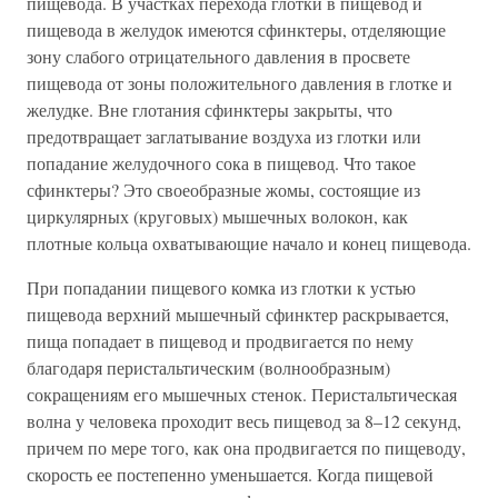
пищевода. В участках перехода глотки в пищевод и
пищевода в желудок имеются сфинктеры, отделяющие
зону слабого отрицательного давления в просвете
пищевода от зоны положительного давления в глотке и
желудке. Вне глотания сфинктеры закрыты, что
предотвращает заглатывание воздуха из глотки или
попадание желудочного сока в пищевод. Что такое
сфинктеры? Это своеобразные жомы, состоящие из
циркулярных (круговых) мышечных волокон, как
плотные кольца охватывающие начало и конец пищевода.
При попадании пищевого комка из глотки к устью
пищевода верхний мышечный сфинктер раскрывается,
пища попадает в пищевод и продвигается по нему
благодаря перистальтическим (волнообразным)
сокращениям его мышечных стенок. Перистальтическая
волна у человека проходит весь пищевод за 8–12 секунд,
причем по мере того, как она продвигается по пищеводу,
скорость ее постепенно уменьшается. Когда пищевой