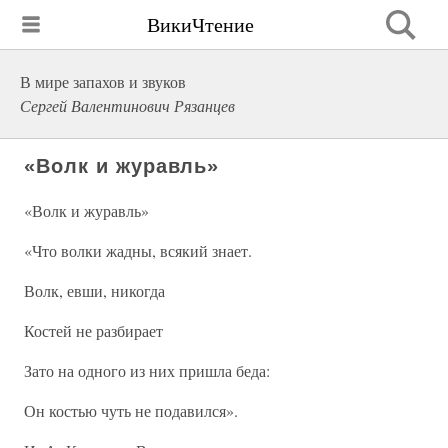
ВикиЧтение
В мире запахов и звуков
Сергей Валентинович Рязанцев
«Волк и журавль»
«Волк и журавль»
«Что волки жадны, всякий знает.
Волк, евши, никогда
Костей не разбирает
Зато на одного из них пришла беда:
Он костью чуть не подавился».