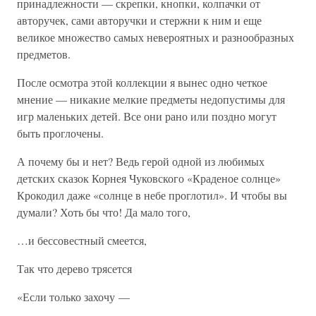
принадлежности — скрепки, кнопки, колпачки от
авторучек, сами авторучки и стержни к ним и еще
великое множество самых невероятных и разнообразных
предметов.
После осмотра этой коллекции я вынес одно четкое
мнение — никакие мелкие предметы недопустимы для
игр маленьких детей. Все они рано или поздно могут
быть проглочены.
А почему бы и нет? Ведь герой одной из любимых
детских сказок Корнея Чуковского «Краденое солнце»
Крокодил даже «солнце в небе проглотил». И чтобы вы
думали? Хоть бы что! Да мало того,
…и бессовестный смеется,
Так что дерево трясется
«Если только захочу —