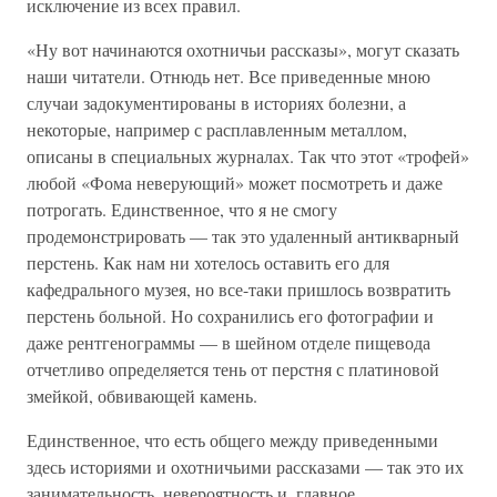
исключение из всех правил.
«Ну вот начинаются охотничьи рассказы», могут сказать
наши читатели. Отнюдь нет. Все приведенные мною
случаи задокументированы в историях болезни, а
некоторые, например с расплавленным металлом,
описаны в специальных журналах. Так что этот «трофей»
любой «Фома неверующий» может посмотреть и даже
потрогать. Единственное, что я не смогу
продемонстрировать — так это удаленный антикварный
перстень. Как нам ни хотелось оставить его для
кафедрального музея, но все-таки пришлось возвратить
перстень больной. Но сохранились его фотографии и
даже рентгенограммы — в шейном отделе пищевода
отчетливо определяется тень от перстня с платиновой
змейкой, обвивающей камень.
Единственное, что есть общего между приведенными
здесь историями и охотничьими рассказами — так это их
занимательность, невероятность и, главное,