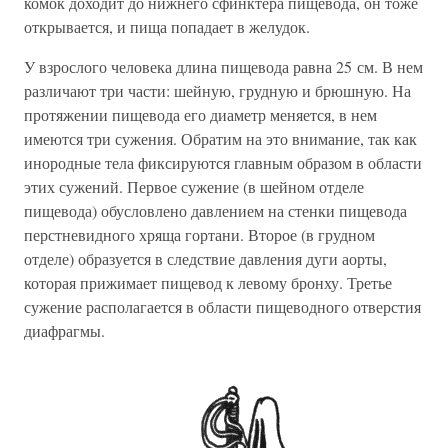
комок доходит до нижнего сфинктера пищевода, он тоже
открывается, и пища попадает в желудок.
У взрослого человека длина пищевода равна 25 см. В нем
различают три части: шейную, грудную и брюшную. На
протяжении пищевода его диаметр меняется, в нем
имеются три сужения. Обратим на это внимание, так как
инородные тела фиксируются главным образом в области
этих сужений. Первое сужение (в шейном отделе
пищевода) обусловлено давлением на стенки пищевода
перстневидного хряща гортани. Второе (в грудном
отделе) образуется в следствие давления дуги аорты,
которая прижимает пищевод к левому бронху. Третье
сужение располагается в области пищеводного отверстия
диафрагмы.