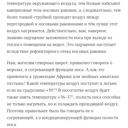
температура окружающего воздуха, тем больше набухают
кавернозные тела носовых раковин, а, следовательно, тем
более тонкой струйкой проходит воздух между
перегородкой и носовыми раковинами и тем лучше этот
воздух нагревается. Действительно, вам, наверное,
знакомо ощущение заложенности носа при выходе из
теплого помещения на мороз. Это ощущение наступает
вследствие рефлекторного отека носовых раковин.
Нам, жителям северных широт, привычно говорить о
морозах, о согревающей функции носа. А как это
применить к уроженцам Африки или знойных азиатских
пустынь? Какой температуры воздух поступит в легкие,
если на градуснике +50°? В носоглотке воздух будет
также иметь температуру +36–37°, полость носа способна
не только нагревать, но и охлаждать проходящий воздух.
Поэтому правильнее было бы говорить не о
согревающей, а о кондиционирующей функции полости
носа.