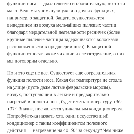
функции носа — дыхательную и обонятельную, но этого
мало. Ведь мы упомянули уже и о других функциях,
например, о защитной. Защита осуществляется
выведением из воздуха мельчайших пылевых частиц,
благодаря мерцательной деятельности ресничек (более
крупные пылевые частицы задерживаются волосками,
расположенными в преддверии носа). К защитной
функции относят также чихание и слезоотделение, о них
мы поговорим отдельно.
Но и это еще не все. Существует еще согревательная
функция полости носа. Какая бы температура не стояла
на улице (пусть даже лютые февральские морозы),
воздух, поступающий в легкие и предварительно
нагретый в полости носа, будет иметь температуру +36°,
+37°. Значит, нос является уникальным кондиционером.
Попробуйте-ка назвать хоть один искусственный
кондиционер с таким коэффициентом полезного
действия — нагревание на 40–50° за секунду? Чем ниже