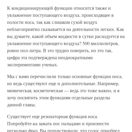
К кондиционирующей функции относится также и
увлажнение поступающего воздуха, происходящее в
полости носа, так как слишком сухой воздух
неблагоприятно сказывается на деятельности легких. Как
вы думаете, какой объем жидкости в сутки расходуется на
увлажнение поступающего воздуха? 500 миллилитров,
ровно пол-литра. В это трудно поверить, но это так,
цифра эта подтверждена неоднократными
экспериментами ученых.
Мы с вами перечислили только основные функции носа,
но ведь существуют еще и дополнительные. Например,
мимическая, косметическая — ведь это тоже важно, и я
хочу посвятить этим функциям отдельные разделы
данной главы.
Существует еще резонаторная функция носа.
Попробуйте-ка зажать нос пальцами и произнести
несколько фраз. Вы почувствовали, что голос приобрел