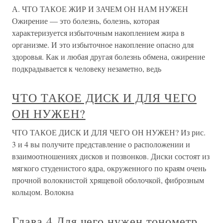
А. ЧТО ТАКОЕ ЖИР И ЗАЧЕМ ОН НАМ НУЖЕН
Ожирение — это болезнь, болезнь, которая
характеризуется избыточным накоплением жира в
организме. И это избыточное накопление опасно для
здоровья. Как и любая другая болезнь обмена, ожирение
подкрадывается к человеку незаметно, ведь
ЧТО ТАКОЕ ДИСК И ДЛЯ ЧЕГО
ОН НУЖЕН?
ЧТО ТАКОЕ ДИСК И ДЛЯ ЧЕГО ОН НУЖЕН? Из рис.
3 и 4 вы получите представление о расположении и
взаимоотношениях дисков и позвонков. Диски состоят из
мягкого студенистого ядра, окруженного по краям очень
прочной волокнистой хрящевой оболочкой, фиброзным
кольцом. Волокна
Глава 4 Для чего нужен тонометр