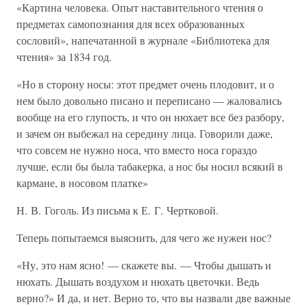
«Картина человека. Опыт наставительного чтения о
предметах самопознания для всех образованных
сословий», напечатанной в журнале «Библиотека для
чтения» за 1834 год.
«Но в сторону носы: этот предмет очень плодовит, и о
нем было довольно писано и переписано — жаловались
вообще на его глупость, и что он нюхает все без разбору,
и зачем он выбежал на середину лица. Говорили даже,
что совсем не нужно носа, что вместо носа гораздо
лучше, если бы была табакерка, а нос бы носил всякий в
кармане, в носовом платке»
Н. В. Гоголь. Из письма к Е. Г. Чертковой.
Теперь попытаемся выяснить, для чего же нужен нос?
«Ну, это нам ясно! — скажете вы. — Чтобы дышать и
нюхать. Дышать воздухом и нюхать цветочки. Ведь
верно?» И да, и нет. Верно то, что вы назвали две важные