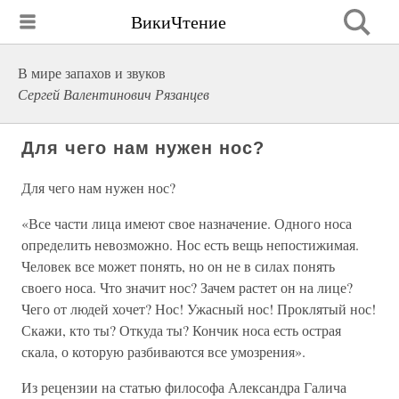
ВикиЧтение
В мире запахов и звуков
Сергей Валентинович Рязанцев
Для чего нам нужен нос?
Для чего нам нужен нос?
«Все части лица имеют свое назначение. Одного носа
определить невозможно. Нос есть вещь непостижимая.
Человек все может понять, но он не в силах понять
своего носа. Что значит нос? Зачем растет он на лице?
Чего от людей хочет? Нос! Ужасный нос! Проклятый нос!
Скажи, кто ты? Откуда ты? Кончик носа есть острая
скала, о которую разбиваются все умозрения».
Из рецензии на статью философа Александра Галича