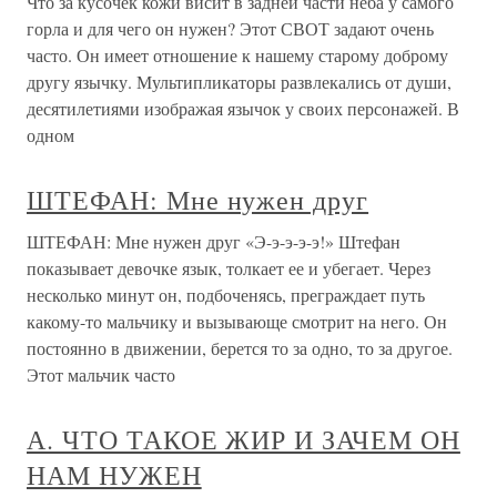
Что за кусочек кожи висит в задней части неба у самого
горла и для чего он нужен? Этот СВОТ задают очень
часто. Он имеет отношение к нашему старому доброму
другу язычку. Мультипликаторы развлекались от души,
десятилетиями изображая язычок у своих персонажей. В
одном
ШТЕФАН: Мне нужен друг
ШТЕФАН: Мне нужен друг «Э-э-э-э-э!» Штефан
показывает девочке язык, толкает ее и убегает. Через
несколько минут он, подбоченясь, преграждает путь
какому-то мальчику и вызывающе смотрит на него. Он
постоянно в движении, берется то за одно, то за другое.
Этот мальчик часто
А. ЧТО ТАКОЕ ЖИР И ЗАЧЕМ ОН
НАМ НУЖЕН