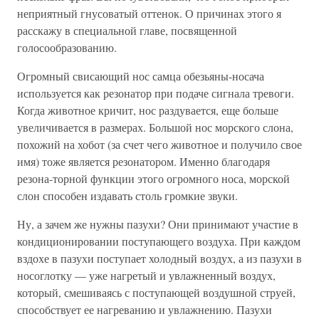
неприятный гнусоватый оттенок. О причинах этого я
расскажу в специальной главе, посвященной
голосообразованию.
Огромный свисающий нос самца обезьяны-носача
используется как резонатор при подаче сигнала тревоги.
Когда животное кричит, нос раздувается, еще больше
увеличивается в размерах. Большой нос морского слона,
похожий на хобот (за счет чего животное и получило свое
имя) тоже является резонатором. Именно благодаря
резона-торной функции этого огромного носа, морской
слон способен издавать столь громкие звуки.
Ну, а зачем же нужны пазухи? Они принимают участие в
кондиционировании поступающего воздуха. При каждом
вздохе в пазухи поступает холодный воздух, а из пазухи в
носоглотку — уже нагретый и увлажненный воздух,
который, смешиваясь с поступающей воздушной струей,
способствует ее нагреванию и увлажнению. Пазухи