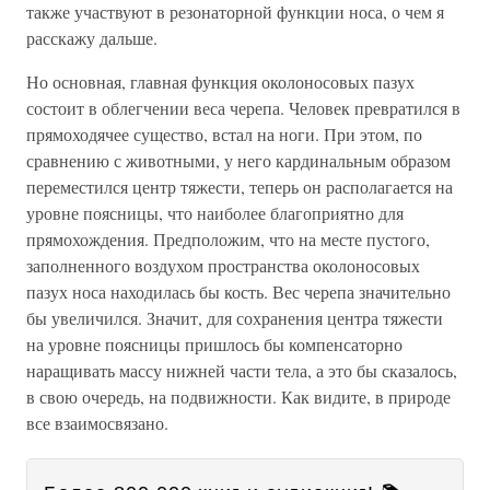
также участвуют в резонаторной функции носа, о чем я
расскажу дальше.
Но основная, главная функция околоносовых пазух
состоит в облегчении веса черепа. Человек превратился в
прямоходячее существо, встал на ноги. При этом, по
сравнению с животными, у него кардинальным образом
переместился центр тяжести, теперь он располагается на
уровне поясницы, что наиболее благоприятно для
прямохождения. Предположим, что на месте пустого,
заполненного воздухом пространства околоносовых
пазух носа находилась бы кость. Вес черепа значительно
бы увеличился. Значит, для сохранения центра тяжести
на уровне поясницы пришлось бы компенсаторно
наращивать массу нижней части тела, а это бы сказалось,
в свою очередь, на подвижности. Как видите, в природе
все взаимосвязано.