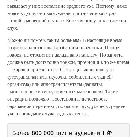
вызывает у них воспаление среднего уха. Поэтому, даже
моясь в душе, они вынуждены плотно затыкать ухо
ваткой, смоченной в масле. Естественно у них снижен и
слух.
Можно ли помочь таким больным? В настоящее время
разработана пластика барабанной перепонки. Проще
говоря, на отверстие накладывают заплату. Но заплата
должна быть достаточно тонкой, прочной и в то же время
— хорошо приживаться. С этой целью используют
аутотрансплантаты (кусочки собственных тканей
организма) или аплотрансплантаты (заплаты,
выполненные из искусственных материалов). Такие
операции позволяют восстановить целостность
барабанной перепонки, повысить слух, уберечь среднее
ухо от попадания чужеродных агентов.
Более 800 000 книг и аудиокниг! 📚