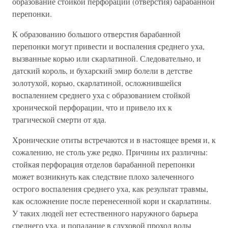
образование стойкой перфорации (отверстия) барабанной
перепонки.
К образованию большого отверстия барабанной
перепонки могут привести и воспаления среднего уха,
вызванные корью или скарлатиной. Следовательно, и
датский король, и бухарский эмир болели в детстве
золотухой, корью, скарлатиной, осложнившейся
воспалением среднего уха с образованием стойкой
хронической перфорации, что и привело их к
трагической смерти от яда.
Хронические отиты встречаются и в настоящее время и, к
сожалению, не столь уже редко. Причины их различны:
стойкая перфорация отделов барабанной перепонки
может возникнуть как следствие плохо залеченного
острого воспаления среднего уха, как результат травмы,
как осложнение после перенесенной кори и скарлатины.
У таких людей нет естественного наружного барьера
среднего уха, и попадание в слуховой проход воды