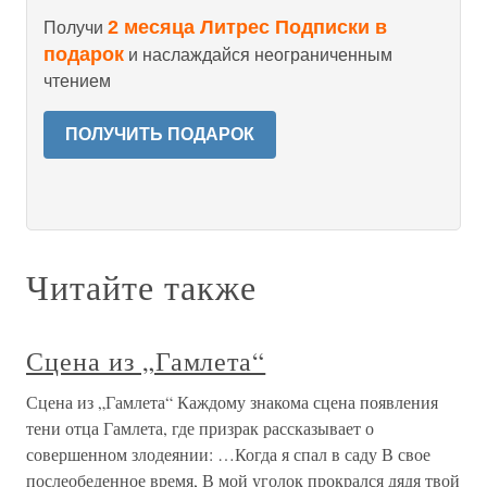
2 месяца Литрес Подписки в
Получи
подарок
и наслаждайся неограниченным
чтением
ПОЛУЧИТЬ ПОДАРОК
Читайте также
Сцена из „Гамлета“
Сцена из „Гамлета“ Каждому знакома сцена появления
тени отца Гамлета, где призрак рассказывает о
совершенном злодеянии: …Когда я спал в саду В свое
послеобеденное время, В мой уголок прокрался дядя твой