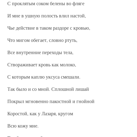
С проклятым соком белены во фляге
И мне в ушную полость влил настой,
Чье действие в таком раздоре с кровью,
Что мигом обегает, словно ртуть,
Все внутренние переходы тела,
Створаживает кровь как молоко,
С которым каплю уксуса смешали.
Так было и со мной. Сплошной лишай
Покрыл мгновенно пакостной и гнойной
Коростой, как у Лазаря, кругом
Всю кожу мне.