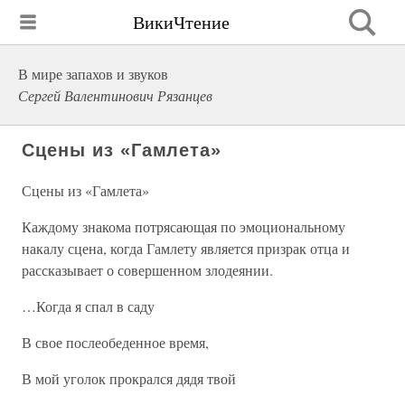
ВикиЧтение
В мире запахов и звуков
Сергей Валентинович Рязанцев
Сцены из «Гамлета»
Сцены из «Гамлета»
Каждому знакома потрясающая по эмоциональному
накалу сцена, когда Гамлету является призрак отца и
рассказывает о совершенном злодеянии.
…Когда я спал в саду
В свое послеобеденное время,
В мой уголок прокрался дядя твой