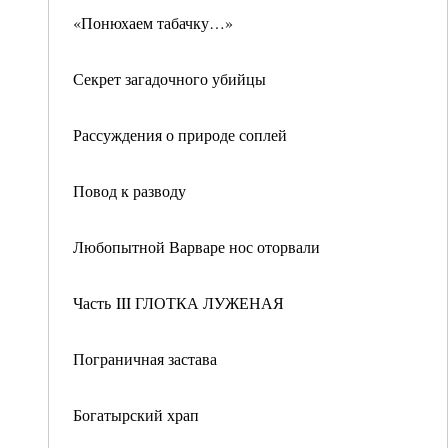
«Понюхаем табачку…»
Секрет загадочного убийцы
Рассуждения о природе соплей
Повод к разводу
Любопытной Варваре нос оторвали
Часть III ГЛОТКА ЛУЖЕНАЯ
Пограничная застава
Богатырский храп