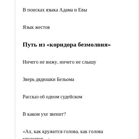
В поисках языка Адама и Евы
Язык жестов
Путь из «коридора безмолвия»
Ничего не вижу, ничего не слышу
Зверь дядюшки Бельома
Рассказ об одном судейском
В каком ухе звенит?
«Ах, как кружится голова, как голова
кружится…»