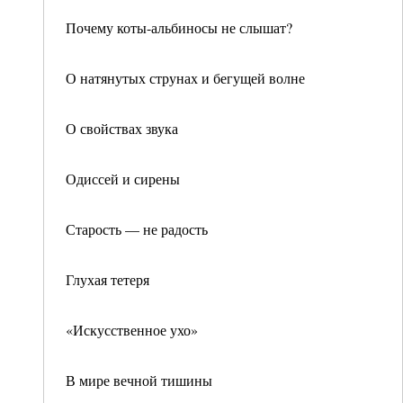
Почему коты-альбиносы не слышат?
О натянутых струнах и бегущей волне
О свойствах звука
Одиссей и сирены
Старость — не радость
Глухая тетеря
«Искусственное ухо»
В мире вечной тишины