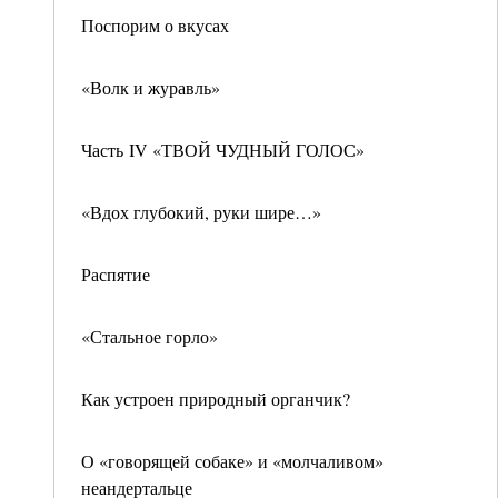
Поспорим о вкусах
«Волк и журавль»
Часть IV «ТВОЙ ЧУДНЫЙ ГОЛОС»
«Вдох глубокий, руки шире…»
Распятие
«Стальное горло»
Как устроен природный органчик?
О «говорящей собаке» и «молчаливом»
неандертальце