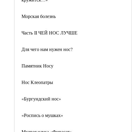
Морская болезнь
Часть II ЧЕЙ НОС ЛУЧШЕ
Для чего нам нужен нос?
Памятник Носу
Нос Клеопатры
«Бургундский нос»
«Роспись о мушках»
Мудрая наука «Фирасат»