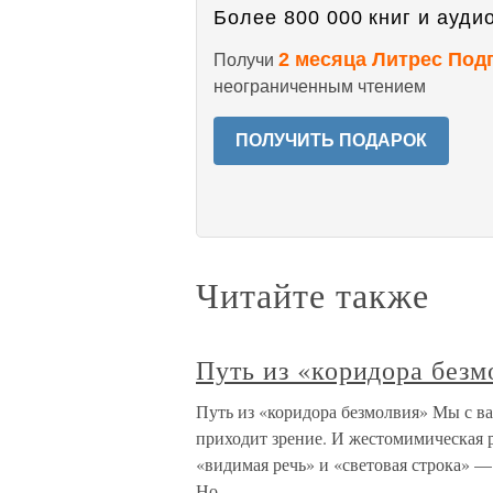
Более 800 000 книг и аудио
2 месяца Литрес Под
Получи
неограниченным чтением
ПОЛУЧИТЬ ПОДАРОК
Читайте также
Путь из «коридора безм
Путь из «коридора безмолвия» Мы с ва
приходит зрение. И жестомимическая ре
«видимая речь» и «световая строка» —
Но