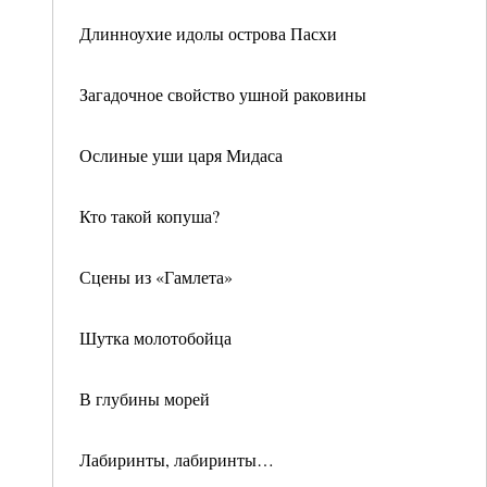
Длинноухие идолы острова Пасхи
Загадочное свойство ушной раковины
Ослиные уши царя Мидаса
Кто такой копуша?
Сцены из «Гамлета»
Шутка молотобойца
В глубины морей
Лабиринты, лабиринты…