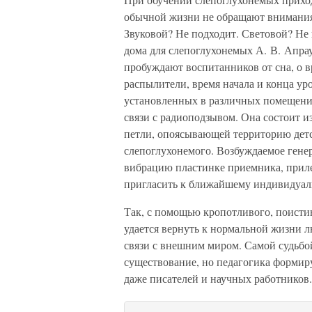
обычной жизни не обращают внимания.
Звуковой? Не подходит. Световой? Не 
дома для слепоглухонемых А. В. Апра
пробуждают воспитанников от сна, о 
распылители, время начала и конца уро
установленных в различных помещени
связи с радиоподзывом. Она состоит и
петли, опоясывающей территорию детск
слепоглухонемого. Возбуждаемое гене
вибрацию пластинке приемника, прил
пригласить к ближайшему индивидуаль
Так, с помощью кропотливого, поисти
удается вернуть к нормальной жизни л
связи с внешним миром. Самой судьбо
существование, но педагогика формир
даже писателей и научных работников.