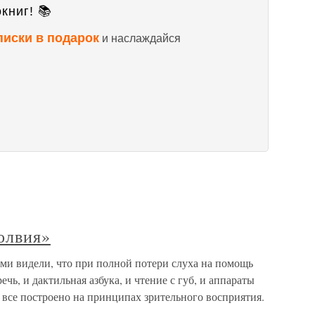
книг! 📚
писки в подарок
и наслаждайся
олвия»
ми видели, что при полной потери слуха на помощь
чь, и дактильная азбука, и чтение с губ, и аппараты
 все построено на принципах зрительного восприятия.