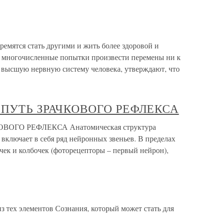
ремятся стать другими и жить более здоровой и
многочисленные попытки произвести перемены ни к
 высшую нервную систему человека, утверждают, что
 ПУТЬ ЗРАЧКОВОГО РЕФЛЕКСА
ОГО РЕФЛЕКСА Анатомическая структура
 включает в себя ряд нейронных звеньев. В пределах
очек и колбочек (фоторецепторы – первый нейрон),
з тех элементов Сознания, который может стать для