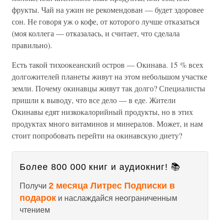
фрукты. Чай на ужин не рекомендован — будет здоровее
сон. Не говоря уж о кофе, от которого лучше отказаться
(моя коллега — отказалась, и считает, что сделала
правильно).
Есть такой тихоокеанский остров — Окинава. 15 % всех
долгожителей планеты живут на этом небольшом участке
земли. Почему окинавцы живут так долго? Специалисты
пришли к выводу, что все дело — в еде. Жители
Окинавы едят низкокалорийный продукты, но в этих
продуктах много витаминов и минералов. Может, и нам
стоит попробовать перейти на окинавскую диету?
Более 800 000 книг и аудиокниг! 📚
2 месяца Литрес Подписки в
Получи
подарок
и наслаждайся неограниченным
чтением