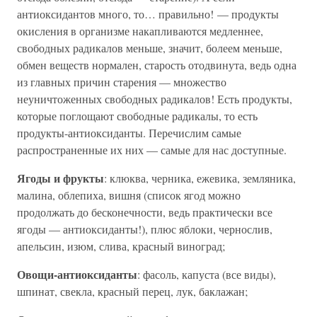
антиоксидантов много, то… правильно! — продукты
окисления в организме накапливаются медленнее,
свободных радикалов меньше, значит, болеем меньше,
обмен веществ нормален, старость отодвинута, ведь одна
из главных причин старения — множество
неуничтоженных свободных радикалов! Есть продукты,
которые поглощают свободные радикалы, то есть
продукты-антиоксиданты. Перечислим самые
распространенные их них — самые для нас доступные.
Ягоды и фрукты
: клюква, черника, ежевика, земляника,
малина, облепиха, вишня (список ягод можно
продолжать до бесконечности, ведь практически все
ягоды — антиоксиданты!), плюс яблоки, чернослив,
апельсин, изюм, слива, красный виноград;
Овощи-антиоксиданты
: фасоль, капуста (все виды),
шпинат, свекла, красный перец, лук, баклажан;