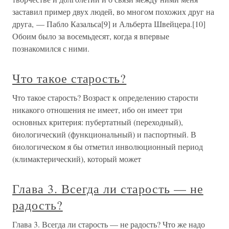
заставил пример двух людей, во многом похожих друг на
друга, — Пабло Казальса[9] и Альберта Швейцера.[10]
Обоим было за восемьдесят, когда я впервые
познакомился с ними.
Что такое старость?
Что такое старость? Возраст к определению старости
никакого отношения не имеет, ибо он имеет три
основных критерия: пубертатный (переходный),
биологический (функциональный) и паспортный. В
биологическом я бы отметил инволюционный период
(климактерический), который может
Глава 3. Всегда ли старость — не
радость?
Глава 3. Всегда ли старость — не радость? Что же надо