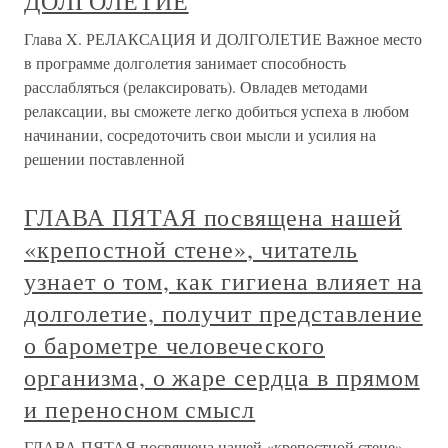
ДОЛГОЛЕТИЕ
Глава X. РЕЛАКСАЦИЯ И ДОЛГОЛЕТИЕ Важное место
в программе долголетия занимает способность
расслабляться (релаксировать). Овладев методами
релаксации, вы сможете легко добиться успеха в любом
начинании, сосредоточить свои мысли и усилия на
решении поставленной
ГЛАВА ПЯТАЯ посвящена нашей
«крепостной стене», читатель
узнает о том, как гигиена влияет на
долголетие, получит представление
о барометре человеческого
организма, о жаре сердца в прямом
и переносном смысл
ГЛАВА ПЯТАЯ посвящена нашей «крепостной стене»,