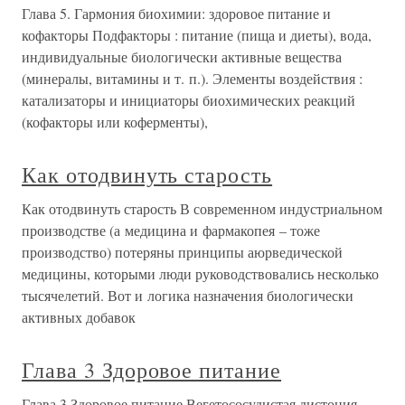
Глава 5. Гармония биохимии: здоровое питание и
кофакторы Подфакторы : питание (пища и диеты), вода,
индивидуальные биологически активные вещества
(минералы, витамины и т. п.). Элементы воздействия :
катализаторы и инициаторы биохимических реакций
(кофакторы или коферменты),
Как отодвинуть старость
Как отодвинуть старость В современном индустриальном
производстве (а медицина и фармакопея – тоже
производство) потеряны принципы аюрведической
медицины, которыми люди руководствовались несколько
тысячелетий. Вот и логика назначения биологически
активных добавок
Глава 3 Здоровое питание
Глава 3 Здоровое питание Вегетососудистая дистония,