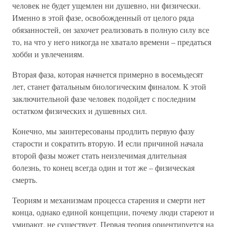
человек не будет ущемлен ни душевно, ни физически.
Именно в этой фазе, освобожденный от целого ряда
обязанностей, он захочет реализовать в полную силу все
то, на что у него никогда не хватало времени – предаться
хобби и увлечениям.
Вторая фаза, которая начнется примерно в восемьдесят
лет, станет фатальным биологическим финалом. К этой
заключительной фазе человек подойдет с последним
остатком физических и душевных сил.
Конечно, мы заинтересованы продлить первую фазу
старости и сократить вторую. И если причиной начала
второй фазы может стать неизлечимая длительная
болезнь, то конец всегда один и тот же – физическая
смерть.
Теориям и механизмам процесса старения и смерти нет
конца, однако единой концепции, почему люди стареют и
умирают, не существует. Первая теория ориентируется на