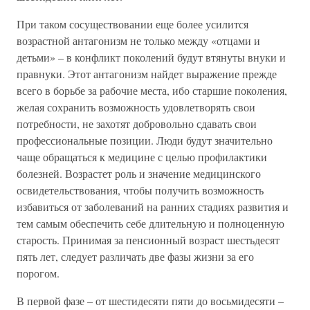
При таком сосуществовании еще более усилится
возрастной антагонизм не только между «отцами и
детьми» – в конфликт поколений будут втянуты внуки и
правнуки. Этот антагонизм найдет выражение прежде
всего в борьбе за рабочие места, ибо старшие поколения,
желая сохранить возможность удовлетворять свои
потребности, не захотят добровольно сдавать свои
профессиональные позиции. Люди будут значительно
чаще обращаться к медицине с целью профилактики
болезней. Возрастет роль и значение медицинского
освидетельствования, чтобы получить возможность
избавиться от заболеваний на ранних стадиях развития и
тем самым обеспечить себе длительную и полноценную
старость. Принимая за пенсионный возраст шестьдесят
пять лет, следует различать две фазы жизни за его
порогом.
В первой фазе – от шестидесяти пяти до восьмидесяти –