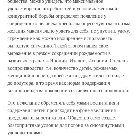
общества, можно увидеть, что максимальное
удовлетворение потребностей в условиях жестокой
конкурентной борьбы определяет появление у
современного человека преобладающего чувства эгоизма,
желания максимально урвать для себя, не упустить удачу,
стремление как можно изощреннее использовать
выгодную ситуацию. Такой эгоизм нашел свое
выражение в резком сокращении рождаемости в
развитых странах – Японии, Италии, Испании. Степень
воспроизводства, т.е. количество детей, рождаемых
женщиной в период своей жизни, драматически падает
до полутора, в то время как норма поддержания
воспроизводства поколений составляет два с половиной.
Это нежелание обременять себя узами воспитания и
содержания детей происходит на фоне увеличения
продолжительности жизни. Общество само создает
благоприятные условия для погони за сиюминутными
удовольствиями.