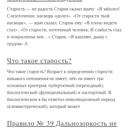
Старость — не радость Старик сказал врачу: «Я заболел!
Слезоточение, насморк одолел». «От старости твой
насморк», — врач сказал. Старик ему: «Я плохо видеть
стал». «От старости, почтенный человек, И слабость глаз,
и покрасненье век…» Старик: «Я кашляю, дышу с
трудом» А
Что такое старость?
Что такое старость? Возраст к определению старости
никакого отношения не имеет, ибо он имеет три
основных критерия: пубертатный (переходный),
биологический (функциональный) и паспортный. В
биологическом я бы отметил инволюционный период
(климактерический), который может
Правило № 39 Дальнозоркость не