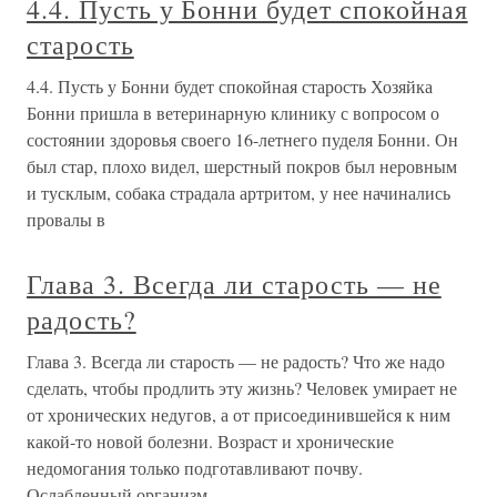
4.4. Пусть у Бонни будет спокойная
старость
4.4. Пусть у Бонни будет спокойная старость Хозяйка
Бонни пришла в ветеринарную клинику с вопросом о
состоянии здоровья своего 16-летнего пуделя Бонни. Он
был стар, плохо видел, шерстный покров был неровным
и тусклым, собака страдала артритом, у нее начинались
провалы в
Глава 3. Всегда ли старость — не
радость?
Глава 3. Всегда ли старость — не радость? Что же надо
сделать, чтобы продлить эту жизнь? Человек умирает не
от хронических недугов, а от присоединившейся к ним
какой-то новой болезни. Возраст и хронические
недомогания только подготавливают почву.
Ослабленный организм