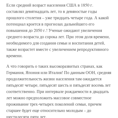
Если средний возраст населения США в 1850 г.
составлял девятнадцать лет, то в девяностые годы
прошлого столетия – уже тридцать четыре года. А какой
потенциал кроется в прогнозах дальнейшего его
повышения до 2050 г.! Ученые ожидают увеличения
среднего возраста до сорока лет. При этом доля времени,
необходимого для создания семьи и воспитания детей,
также возрастет вместе с увеличением репродуктивного
времени.
А что говорить о таких высокоразвитых странах, как
Германия, Япония или Италия! По данным ООН, средняя
продолжительность жизни населения там ожидается
пятьдесят четыре, пятьдесят шесть и пятьдесят восемь лет
соответственно. При интервале рождаемости в двадцать
лет можно предположить массовое совместное
проживание трех-четырех поколений семьи, причем
старшее будет еще относительно молодым – до
шестидесяти пяти лет.