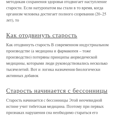
методикам сохранения здоровья отодвигает наступление
старости. Если натуропатом вы стали в то время, когда
организм человека достигает полного созревания (20–25
лет), то
Как отодвинуть старость
Как отодвинуть старость В современном индустриальном
производстве (а медицина и фармакопея – тоже
производство) потеряны принципы аюрведической
медицины, которыми люди руководствовались несколько
тысячелетий. Вот и логика назначения биологически
активных добавок
Старость начинается с бессонницы
Старость начинается с бессонницы Этой неочевидной
истине учит тибетская медицина. Поэтому при первых
признаках нарушения сна необходимо стараться его