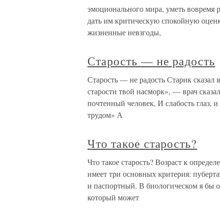
эмоционального мира, уметь вовремя ра
дать им кри­тическую спокойную оценк
жизненные невзгоды,
Старость — не радость
Старость — не радость Старик сказал в
старости твой насморк», — врач сказал
почтенный человек, И слабость глаз, 
трудом» А
Что такое старость?
Что такое старость? Возраст к опреде
имеет три основных критерия: пуберт
и паспортный. В биологическом я бы 
который может