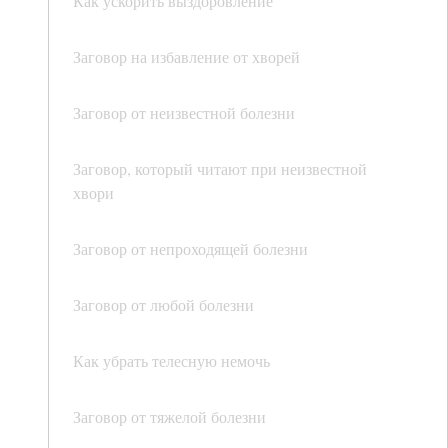
Как ускорить выздоровление
Заговор на избавление от хворей
Заговор от неизвестной болезни
Заговор, который читают при неизвестной
хвори
Заговор от непроходящей болезни
Заговор от любой болезни
Как убрать телесную немочь
Заговор от тяжелой болезни