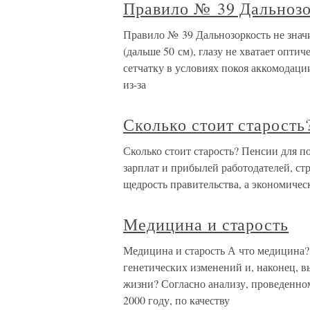
Правило № 39 Дальнозор
Правило № 39 Дальнозоркость не значи
(дальше 50 см), глазу не хватает опти
сетчатку в условиях покоя аккомодаци
из-за
Сколько стоит старость
Сколько стоит старость? Пенсии для п
зарплат и прибылей работодателей, ст
щедрость правительства, а экономичес
Медицина и старость
Медицина и старость А что медицина? 
генетических изменений и, наконец, 
жизни? Согласно анализу, проведенно
2000 году, по качеству