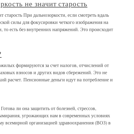
кость не значит старость
т старость При дальнозоркости, если смотреть вдаль
ческой силы для фокусировки четкого изображения на
и, то есть без внутренних напряжений. Это происходит
?
ожилых формируются за счет налогов, отчислений от
раховых взносов и других видов сбережений. Это не
кий расчет. Пенсионные деньги идут на потребление и
Готова ли она защитить от болезней, стрессов,
вымирания, угрожающих нам в современных условиях
му всемирной организацией здравоохранения (ВОЗ) в