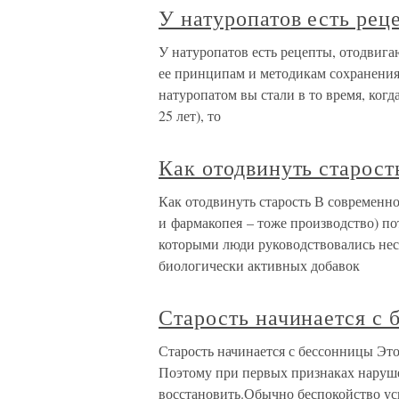
У натуропатов есть рец
У натуропатов есть рецепты, отодвига
ее принципам и методикам сохранения 
натуропатом вы стали в то время, когд
25 лет), то
Как отодвинуть старост
Как отодвинуть старость В современн
и фармакопея – тоже производство) 
которыми люди руководствовались нес
биологически активных добавок
Старость начинается с
Старость начинается с бессонницы Эт
Поэтому при первых признаках наруше
восстановить.Обычно беспокойство ус