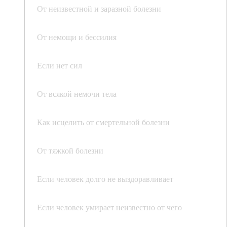
От неизвестной и заразной болезни
От немощи и бессилия
Если нет сил
От всякой немочи тела
Как исцелить от смертельной болезни
От тяжкой болезни
Если человек долго не выздоравливает
Если человек умирает неизвестно от чего