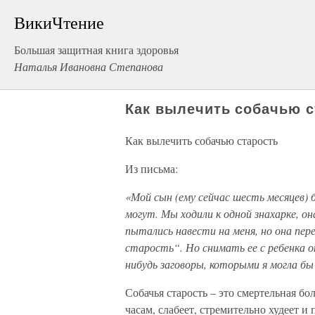
ВикиЧтение
Большая защитная книга здоровья
Наталья Ивановна Степанова
Как вылечить собачью с
Как вылечить собачью старость
Из письма:
«Мой сын (ему сейчас шесть месяцев) 
могут. Мы ходили к одной знахарке, о
пытались навести на меня, но она пер
старость“. Но снимать ее с ребенка о
нибудь заговоры, которыми я могла бы
Собачья старость – это смертельная бол
часам, слабеет, стремительно худеет и