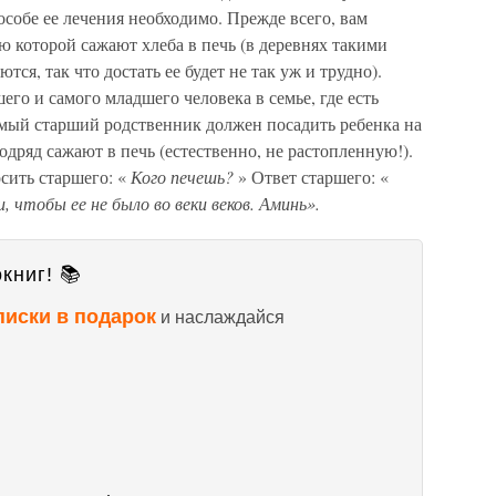
способе ее лечения необходимо. Прежде всего, вам
ю которой сажают хлеба в печь (в деревнях такими
ся, так что достать ее будет не так уж и трудно).
его и самого младшего человека в семье, где есть
амый старший родственник должен посадить ребенка на
подряд сажают в печь (естественно, не растопленную!).
сить старшего: «
Кого печешь?
» Ответ старшего: «
, чтобы ее не было во веки веков. Аминь».
книг! 📚
писки в подарок
и наслаждайся