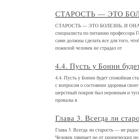
СТАРОСТЬ — ЭТО БО
СТАРОСТЬ — ЭТО БОЛЕЗНЬ, И ОНА И
специалиста по питанию профессора 
сами должны сделать все для того, что
пожилой человек не страдал от
4.4. Пусть у Бонни буде
4.4. Пусть у Бонни будет спокойная с
с вопросом о состоянии здоровья своег
шерстный покров был неровным и тускл
провалы в
Глава 3. Всегда ли стар
Глава 3. Всегда ли старость — не радо
Человек умирает не от хронических не