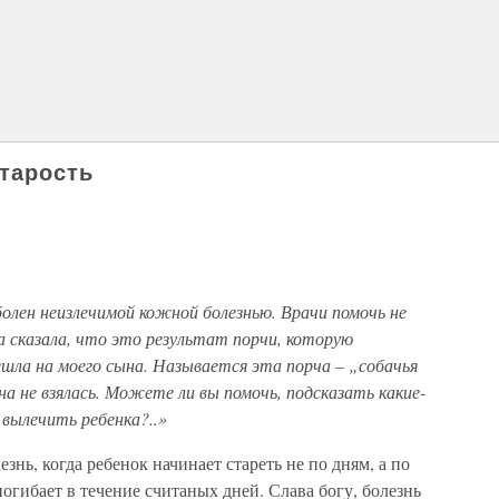
тарость
болен неизлечимой кожной болезнью. Врачи помочь не
на сказала, что это результат порчи, которую
ешла на моего сына. Называется эта порча – „собачья
на не взялась. Можете ли вы помочь, подсказать какие-
 вылечить ребенка?..»
езнь, когда ребенок начинает стареть не по дням, а по
 погибает в течение считаных дней. Слава богу, болезнь