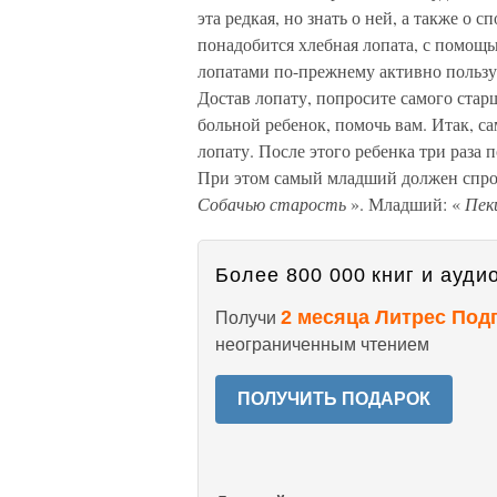
эта редкая, но знать о ней, а также о 
понадобится хлебная лопата, с помощь
лопатами по-прежнему активно пользуют
Достав лопату, попросите самого старш
больной ребенок, помочь вам. Итак, с
лопату. После этого ребенка три раза 
При этом самый младший должен спро
Собачью старость
». Младший: «
Пеки
Более 800 000 книг и аудио
2 месяца Литрес Под
Получи
неограниченным чтением
ПОЛУЧИТЬ ПОДАРОК