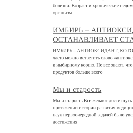
болезни. Возраст и хронические недо
организм
ИМБИРЬ – АНТИОКСИ
ОСТАНАВЛИВАЕТ СТ
ИМБИРЬ – АНТИОКСИДАНТ, КОТОР
часто можно встретить слово «антиокс
к имбирному корню. Не все знают, что 
продуктов больше всего
Мы и старость
Мы и старость Все желают достигнуть 
протяжении истории развития медицин
наук первоочередной задачей было ув
достижения