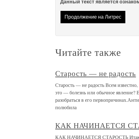
Данный текст является ознак
Продолжение на Литрес
Читайте также
Старость — не радость
Старость — не радость Всем известно
это — болезнь или обычное явление? Ес
разобраться в его первопричинах.Анти
полюбила
КАК НАЧИНАЕТСЯ СТ
КАК НАЧИНАЕТСЯ СТАРОСТЬ Итак, зн