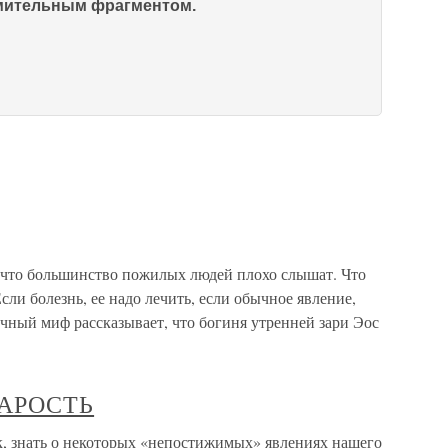
омительным фрагментом.
, что большинство пожилых людей плохо слышат. Что
ли болезнь, ее надо лечить, если обычное явление,
чный миф рассказывает, что богиня утренней зари Эос
АРОСТЬ
ать о некоторых «непостижимых» явлениях нашего