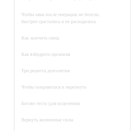
Чтобы швы после операции не болели,
быстрее срастались и не расходились
Как залечить свищ
Как взбодрить организм
Три рецепта долголетия
Чтобы поправиться и окрепнуть
Богово тесто (для исцеления)
Вернуть жизненные силы