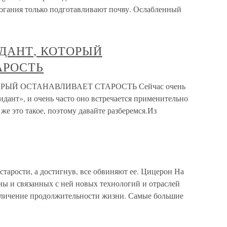
могания только подготавливают почву. Ослабленный
ДАНТ, КОТОРЫЙ
АРОСТЬ
ЫЙ ОСТАНАВЛИВАЕТ СТАРОСТЬ Сейчас очень
идант», и очень часто оно встречается применительно
же это такое, поэтому давайте разберемся.Из
старости, а достигнув, все обвиняют ее. Цицерон На
ы и связанных с ней новых технологий и отраслей
еличение продолжительности жизни. Самые большие