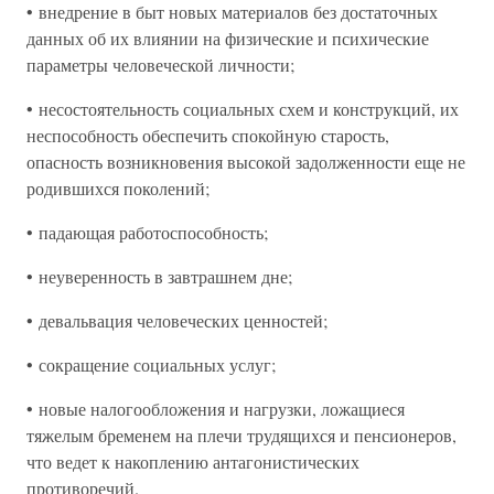
• внедрение в быт новых материалов без достаточных
данных об их влиянии на физические и психические
параметры человеческой личности;
• несостоятельность социальных схем и конструкций, их
неспособность обеспечить спокойную старость,
опасность возникновения высокой задолженности еще не
родившихся поколений;
• падающая работоспособность;
• неуверенность в завтрашнем дне;
• девальвация человеческих ценностей;
• сокращение социальных услуг;
• новые налогообложения и нагрузки, ложащиеся
тяжелым бременем на плечи трудящихся и пенсионеров,
что ведет к накоплению антагонистических
противоречий.