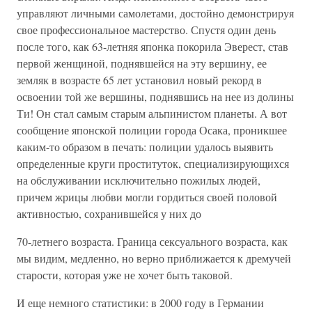
управляют личными самолетами, достойно демонстрируя
свое профессиональное мастерство. Спустя один день
после того, как 63-летняя японка покорила Эверест, став
первой женщиной, поднявшейся на эту вершину, ее
земляк в возрасте 65 лет установил новый рекорд в
освоении той же вершины, поднявшись на нее из долины
Ти! Он стал самым старым альпинистом планеты. А вот
сообщение японской полиции города Осака, проникшее
каким-то образом в печать: полиции удалось выявить
определенные круги проституток, специализирующихся
на обслуживании исключительно пожилых людей,
причем жрицы любви могли гордиться своей половой
активностью, сохранившейся у них до
70-летнего возраста. Граница сексуального возраста, как
мы видим, медленно, но верно приближается к дремучей
старости, которая уже не хочет быть таковой.
И еще немного статистики: в 2000 году в Германии