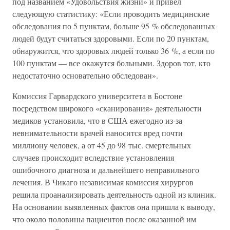
под названием «Удовольствия жизни» и привел
следующую статистику: «Если проводить медицинские
обследования по 5 пунктам, больше 95 % обследованных
людей будут считаться здоровыми. Если по 20 пунктам,
обнаружится, что здоровых людей только 36 %, а если по
100 пунктам — все окажутся больными. Здоров тот, кто
недостаточно основательно обследован».
Комиссия Гарвардского университета в Бостоне
посредством широкого «сканирования» деятельности
медиков установила, что в США ежегодно из-за
невнимательности врачей наносится вред почти
миллиону человек, а от 45 до 98 тыс. смертельных
случаев происходит вследствие установления
ошибочного диагноза и дальнейшего неправильного
лечения. В Чикаго независимая комиссия хирургов
решила проанализировать деятельность одной из клиник.
На основании выявленных фактов она пришла к выводу,
что около половины пациентов после оказанной им