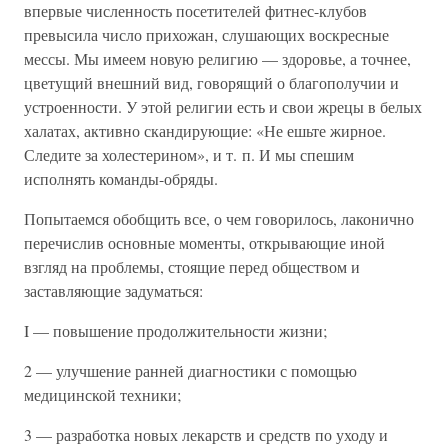
впервые численность посетителей фитнес-клубов
превысила число прихожан, слушающих воскресные
мессы. Мы имеем новую религию — здоровье, а точнее,
цветущий внешний вид, говорящий о благополучии и
устроенности. У этой религии есть и свои жрецы в белых
халатах, активно скандирующие: «Не ешьте жирное.
Следите за холестерином», и т. п. И мы спешим
исполнять команды-обряды.
Попытаемся обобщить все, о чем говорилось, лаконично
перечислив основные моменты, открывающие иной
взгляд на проблемы, стоящие перед обществом и
заставляющие задуматься:
I — повышение продолжительности жизни;
2 — улучшение ранней диагностики с помощью
медицинской техники;
3 — разработка новых лекарств и средств по уходу и