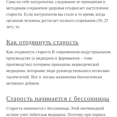
Сама по себе натуропатия, следование ее принципам и
методикам сохранения здоровья отодвигает наступление
старости. Если натуропатом вы стали в то время, когда
организм человека достигает полного созревания (20–25
лет), то
Как отодвинуть старость
Как отодвинуть старость В современном индустриальном
производстве (а медицина и фармакопея – тоже
производство) потеряны принципы аюрведической
медицины, которыми люди руководствовались несколько
тысячелетий. Вот и логика назначения биологически
активных добавок
Старость начинается с бессонницы
Старость начинается с бессонницы Этой неочевидной
истине учит тибетская медицина. Поэтому при первых