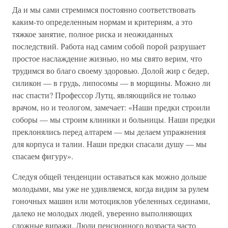
Да и мы сами стремимся постоянно соответствовать
каким-то определенным нормам и критериям, а это
тяжкое занятие, полное риска и неожиданных
последствий. Работа над самим собой порой разрушает
простое наслаждение жизнью, но мы свято верим, что
трудимся во благо своему здоровью. Долой жир с бедер,
силикон — в грудь, липосомы — в морщины. Можно ли
нас спасти? Профессор Лутц, являющийся не только
врачом, но и теологом, замечает: «Наши предки строили
соборы — мы строим клиники и больницы. Наши предки
преклонялись перед алтарем — мы делаем упражнения
для корпуса и талии. Наши предки спасали душу — мы
спасаем фигуру».
Следуя общей тенденции оставаться как можно дольше
молодыми, мы уже не удивляемся, когда видим за рулем
гоночных машин или мотоциклов убеленных сединами,
далеко не молодых людей, уверенно выполняющих
сложные виражи. Люди пенсионного возраста часто