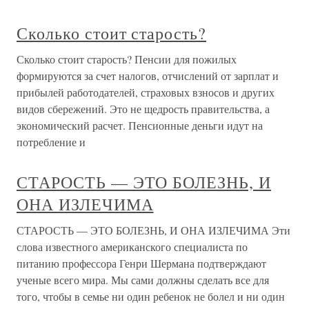
Сколько стоит старость?
Сколько стоит старость? Пенсии для пожилых
формируются за счет налогов, отчислений от зарплат и
прибылей работодателей, страховых взносов и других
видов сбережений. Это не щедрость правительства, а
экономический расчет. Пенсионные деньги идут на
потребление и
СТАРОСТЬ — ЭТО БОЛЕЗНЬ, И
ОНА ИЗЛЕЧИМА
СТАРОСТЬ — ЭТО БОЛЕЗНЬ, И ОНА ИЗЛЕЧИМА Эти
слова известного американского специалиста по
питанию профессора Генри Шермана подтверждают
ученые всего мира. Мы сами должны сделать все для
того, чтобы в семье ни один ребенок не болел и ни один