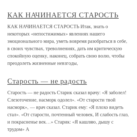
КАК НАЧИНАЕТСЯ СТАРОСТЬ
КАК НАЧИНАЕТСЯ СТАРОСТЬ Итак, знать о
некоторых «непостижимых» явлениях нашего
эмоционального мира, уметь вовремя разобраться в себе,
в своих чувствах, треволнениях, дать им кри­тическую
спокойную оценку, наконец, собрать свою волю, чтобы
преодолеть жизненные невзгоды,
Старость — не радость
Старость — не радость Старик сказал врачу: «Я заболел!
Слезоточение, насморк одолел». «От старости твой
насморк», — врач сказал. Старик ему: «Я плохо видеть
стал». «От старости, почтенный человек, И слабость глаз,
и покрасненье век…» Старик: «Я кашляю, дышу с
трудом» А