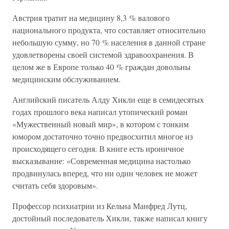
Австрия тратит на медицину 8,3 % валового
национального продукта, что составляет относительно
небольшую сумму, но 70 % населения в данной стране
удовлетворены своей системой здравоохранения. В
целом же в Европе только 40 % граждан довольны
медицинским обслуживанием.
Английский писатель Алду Хикли еще в семидесятых
годах прошлого века написал утопический роман
«Мужественный новый мир», в котором с тонким
юмором достаточно точно предвосхитил многое из
происходящего сегодня. В книге есть ироничное
высказывание: «Современная медицина настолько
продвинулась вперед, что ни один человек не может
считать себя здоровым».
Профессор психиатрии из Кельна Манфред Лутц,
достойный последователь Хикли, также написал книгу