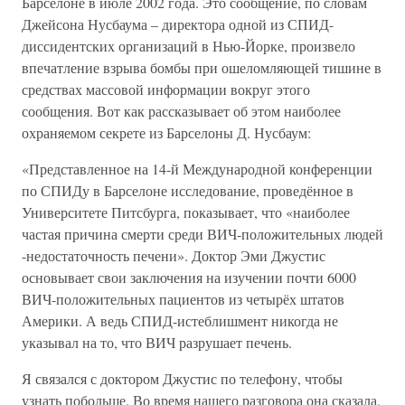
Барселоне в июле 2002 года. Это сообщение, по словам
Джейсона Нусбаума – директора одной из СПИД-
диссидентских организаций в Нью-Йорке, произвело
впечатление взрыва бомбы при ошеломляющей тишине в
средствах массовой информации вокруг этого
сообщения. Вот как рассказывает об этом наиболее
охраняемом секрете из Барселоны Д. Нусбаум:
«Представленное на 14-й Международной конференции
по СПИДу в Барселоне исследование, проведённое в
Университете Питсбурга, показывает, что «наиболее
частая причина смерти среди ВИЧ-положительных людей
-недостаточность печени». Доктор Эми Джустис
основывает свои заключения на изучении почти 6000
ВИЧ-положительных пациентов из четырёх штатов
Америки. А ведь СПИД-истеблишмент никогда не
указывал на то, что ВИЧ разрушает печень.
Я связался с доктором Джустис по телефону, чтобы
узнать побольше. Во время нашего разговора она сказала,