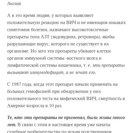
Англия
А в это время людям, у которых выявляют
положительную реакцию на ВИЧ и не имеющим никаких
симптомов болезни, назначают высокотоксичные
препараты типа АЗТ (зидовудина, ретровира), якобы
разрушающие вирус, которого не существует в их
организме. Но зато эти препараты убивают клетки
органов иммунной системы -костного мозга и
лимфатической системы кишечника, т. е.
эти препараты
вызывают иммунодефицит, а не лечат его.
С 1987 года, когда этот препарат начали применять на
больных гемофилией при обнаружении у них
положительного теста на мифический ВИЧ, смертность в
Америке возросла в 10 раз.
Те, кто эти препараты не применял, были живы много
лет.
В связи с этим в настоящее время уже начаты
судебные разбирательства по искам родственников