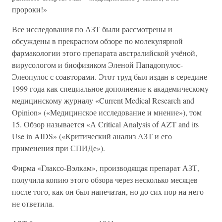
пророки!»
Все исследования по АЗТ были рассмотрены и
обсуждены в прекрасном обзоре по молекулярной
фармакологии этого препарата австралийской учёной,
вирусологом и биофизиком Эленой Пападопулос-
Элеопулос с соавторами. Этот труд был издан в середине
1999 года как специальное дополнение к академическому
медицинскому журналу «Current Medical Research and
Opinion» («Медицинское исследование и мнение»), том
15. Обзор называется «А Critical Analysis of AZT and its
Use in AIDS» («Критический анализ АЗТ и его
применения при СПИДе»).
Фирма «Глаксо-Вэлкам», производящая препарат АЗТ,
получила копию этого обзора через несколько месяцев
после того, как он был напечатан, но до сих пор на него
не ответила.