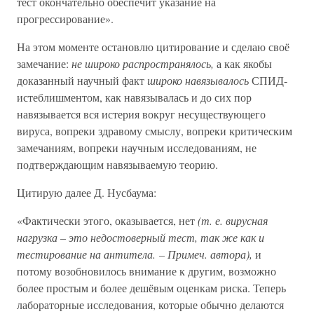
тест окончательно обеспечит указание на
прогрессирование».
На этом моменте остановлю цитирование и сделаю своё
замечание:
не широко распространялось,
а как якобы
доказанный научный факт
широко навязывалось
СПИД-
истеблишментом, как навязывалась и до сих пор
навязывается вся истерия вокруг несуществующего
вируса, вопреки здравому смыслу, вопреки критическим
замечаниям, вопреки научным исследованиям, не
подтверждающим навязываемую теорию.
Цитирую далее Д. Нусбаума:
«Фактически этого, оказывается, нет
(т. е. вирусная
нагрузка – это недостоверный тест, так же как и
тестирование на антитела. – Примеч. автора),
и
потому возобновилось внимание к другим, возможно
более простым и более дешёвым оценкам риска. Теперь
лабораторные исследования, которые обычно делаются