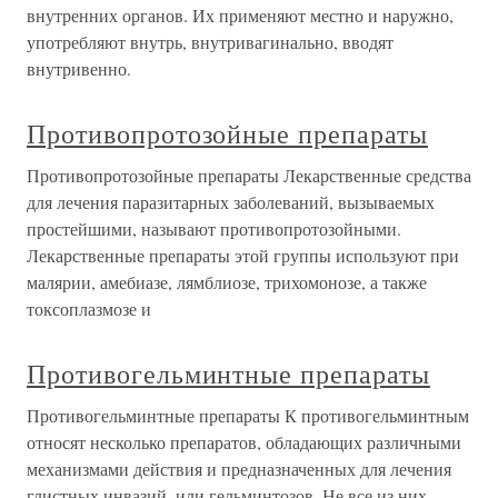
внутренних органов. Их применяют местно и наружно,
употребляют внутрь, внутривагинально, вводят
внутривенно.
Противопротозойные препараты
Противопротозойные препараты Лекарственные средства
для лечения паразитарных заболеваний, вызываемых
простейшими, называют противопротозойными.
Лекарственные препараты этой группы используют при
малярии, амебиазе, лямблиозе, трихомонозе, а также
токсоплазмозе и
Противогельминтные препараты
Противогельминтные препараты К противогельминтным
относят несколько препаратов, обладающих различными
механизмами действия и предназначенных для лечения
глистных инвазий, или гельминтозов. Не все из них