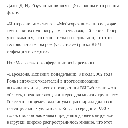
Далее Д. Нусбаум остановился ещё на одном интересном
факте:
«Интересно, что статья в «Medscape» внезапно осуждает
тест на вирусную нагрузку, во что каждый верил. Теперь
утверждается, что окончательно не доказано, что этот
тест является маркером (указателем) риска ВИЧ-
инфекции и смерти».
Из «Medscape» с конференции из Барселоны:
«Барселона, Испания, понедельник, 8 июля 2002 года.
Роль непрямых указателей в прогнозировании
выживания или других последствий ВИЧ-болезни – это
область, представляющая интерес для многих групп, тем
более что эпидемия выдвинула и расширила диапазон
потенциальных указателей. Когда в середине 1990-х
годов стало возможным определять уровень вирусной
нагрузки, широко распространилось мнение, что этот