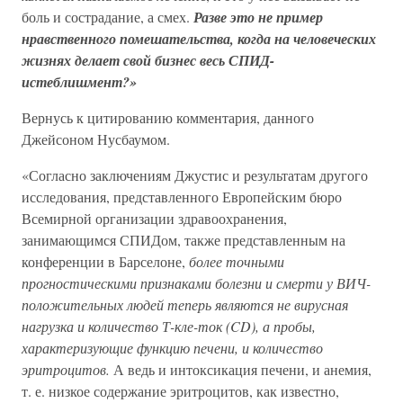
боль и сострадание, а смех.
Разве это не пример
нравственного помешательства, когда на человеческих
жизнях делает свой бизнес весь СПИД-
истеблишмент?»
Вернусь к цитированию комментария, данного
Джейсоном Нусбаумом.
«Согласно заключениям Джустис и результатам другого
исследования, представленного Европейским бюро
Всемирной организации здравоохранения,
занимающимся СПИДом, также представленным на
конференции в Барселоне,
более точными
прогностическими признаками болезни и смерти у ВИЧ-
положительных людей теперь являются не вирусная
нагрузка и количество Т-кле-ток (CD), а пробы,
характеризующие функцию печени, и количество
эритроцитов.
А ведь и интоксикация печени, и анемия,
т. е. низкое содержание эритроцитов, как известно,