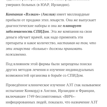
умерших больных (в ЮАР, Ирландии).
Компания «Вэлкам» (Англия)
имеет миллиардные
прибыли от продажи этих лекарств. Она же выпускает
диагностические наборы и она же
планирует
заболеваемость СПИДом.
Эта же компания на свои
деньги обучает врачей, как надо применять эти
препараты и какое количество,
настаивая на том, что
эти лекарства «больные» должны принимать
пожизненно.
Под влиянием этой фирмы были запрещены поиски
других методов лечения и изучение индивидуальных
возможностей организма в борьбе со СПИДом.
Проведённое клиническое изучение АЗТ (так называемое
испытание Конкорд) в Англии, Ирландии и Франции,
включавшее 1749 бессимптомных «ВИЧ»-
инфицированных людей, показало, что назначение АЗТ