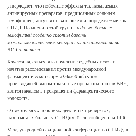
утверждают, что побочные эффекты так называемых
антивирусных препаратов, предписанных больным
гемофилией, могут вызывать болезни, определяемые как
СПИД. По мнению этой группы учёных,
больные
гемофилией особенно склонны давать
ложноположительные реакции при тестировании на
ВИЧ-антитела.
Хочется надеяться, что появление судебных исков и
начатые расследования против международной
фармацевтической фирмы GlaxoSmithKline,
производящей высокотоксичные препараты против ВИЧ,
явится началом в прекращении фармацевтического
холокоста.
О смертельных побочных действиях препаратов,
назначаемых больным СПИДом, было сообщено на 14-й
Международной официальной конференции по СПИДу в