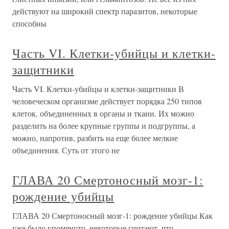
действуют на широкий спектр паразитов, некоторые
способны
Часть VI. Клетки-убийцы и клетки-
защитники
Часть VI. Клетки-убийцы и клетки-защитники В
человеческом организме действует порядка 250 типов
клеток, объединенных в органы и ткани. Их можно
разделить на более крупные группы и подгруппы, а
можно, напротив, разбить на еще более мелкие
объединения. Суть от этого не
ГЛАВА 20 Смертоносный мозг-1:
рождение убийцы
ГЛАВА 20 Смертоносный мозг-1: рождение убийцы Как
уже было упомянуто, некоторые считают, что