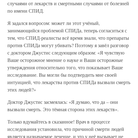
случаями от лекарств и смертными случаями от болезней
по имени СПИД.
Я задался вопросом: может ли этот учёный,
занимающийся проблемой СПИДа, теперь согласиться с
тем, что СПИД-реалисты всё время знали, что препараты
против СПИДа могут убивать? Поэтому я завёл разговор
с доктором Джустис следующим образом: «Я чувствую
Ваше осторожное мнение о науке и Ваши осторожные
утверждения относительно того, что показывает Ваше
исследование. Вы могли бы подтвердить мне своей
интуицией, что лекарства против СПИДа вызвали смерть
этих людей?»
Доктор Джустис засмеялась: «Я думаю, что да – они
вызвали смерть. Это тёмная сторона этих лекарств».
Только вдумайтесь в сказанное! Врач в процессе
исследования установила, что причиной смерти людей
является назначаемое лечение, и это у неё вызывает не