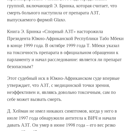
группой, включающей Э. Бринка, которая считает, что
смерть больного наступила от препарата АЗТ,
выпускаемого фирмой Glaxo.
Книга Э. Бринка «Спорный АЗТ» насторожила
Президента Южно-Африканской Республики Табо Мбеки
в конце 1999 года. В октябре 1999 года Т. Мбеки указал
на токсичность препарата в официальном обращении к
парламенту и начал расследование: является ли препарат
безопасным?
Этот судебный иск в Южно-Африканском суде впервые
утверждает, что АЗТ, с медицинской точки зрения,
неэффективен и, являясь довольно токсичным, сам по
себе может вызвать смерть.
Д. Хейман не имел никаких симптомов, когда у него в
июле 1997 года обнаружили антитела к ВИЧ и начали
давать АЗТ. Он умер в июне 1998 года – его вес резко