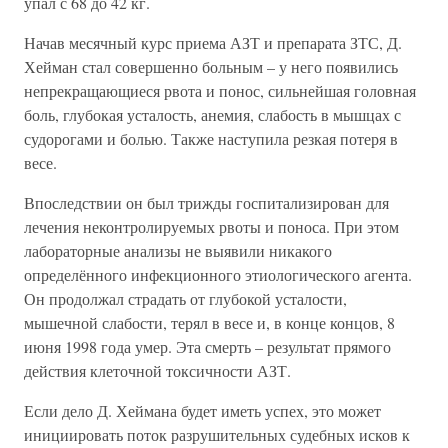
упал с 68 до 42 кг.
Начав месячный курс приема АЗТ и препарата ЗТС, Д.
Хейман стал совершенно больным – у него появились
непрекращающиеся рвота и понос, сильнейшая головная
боль, глубокая усталость, анемия, слабость в мышцах с
судорогами и болью. Также наступила резкая потеря в
весе.
Впоследствии он был трижды госпитализирован для
лечения неконтролируемых рвоты и поноса. При этом
лабораторные анализы не выявили никакого
определённого инфекционного этиологического агента.
Он продолжал страдать от глубокой усталости,
мышечной слабости, терял в весе и, в конце концов, 8
июня 1998 года умер. Эта смерть – результат прямого
действия клеточной токсичности АЗТ.
Если дело Д. Хеймана будет иметь успех, это может
инициировать поток разрушительных судебных исков к