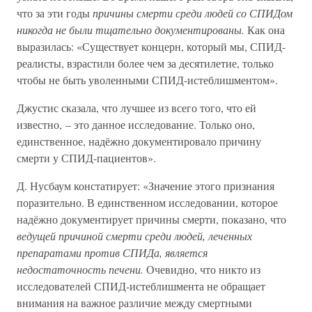
что за эти годы
причины смерти среди людей со СПИДом
никогда не были тщательно документированы.
Как она
выразилась: «Существует концерн, который мы, СПИД-
реалисты, взрастили более чем за десятилетие, только
чтобы не быть уволенными СПИД-истеблишментом».
Джустис сказала, что лучшее из всего того, что ей
известно, – это данное исследование. Только оно,
единственное, надёжно документировало причину
смерти у СПИД-пациентов».
Д. Нусбаум констатирует: «Значение этого признания
поразительно. В единственном исследовании, которое
надёжно документирует причины смерти, показано, что
ведущей причиной смерти среди людей, леченных
препаратами против СПИДа, является
недостаточность печени.
Очевидно, что никто из
исследователей СПИД-истеблишмента не обращает
внимания на важное различие между смертными