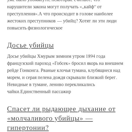
нарушители закона могут получать «„кайф“ от
преступления».А что происходит в голове наиболее
жестоких преступников — убийц? Хотят ли эти люди
повысить физиологическое
Досье убийцы
Досье убийцы Хмурым зимним утром 1894 года
французский пароход «Гобсек» бросил якорь на внешнем
рейде Гонконга. Рваные клочья тумана, клубящиеся над
морем, и серая пелена дождя скрывали близкий берег.
Невидные в тумане, лениво перекликались
чайки.Единственный пассажир
Спасет ли рыдающее дыхание от
«молчаливого убийцы» —
гипертонии?