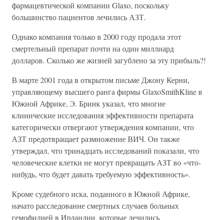
фармацевтической компании Glaxo, поскольку
большинство пациентов лечились АЗТ.
Однако компания только в 2000 году продала этот
смертельный препарат почти на один миллиард
долларов. Сколько же жизней загублено за эту прибыль?!
В марте 2001 года в открытом письме Джону Керни,
управляющему высшего ранга фирмы GlaxoSmithKline в
Южной Африке, Э. Бринк указал, что многие
клинические исследования эффективности препарата
категорически отвергают утверждения компании, что
АЗТ предотвращает размножение ВИЧ. Он также
утверждал, что тринадцать исследований показали, что
человеческие клетки не могут превращать АЗТ во «что-
нибудь, что будет давать требуемую эффективность».
Кроме судебного иска, поданного в Южной Африке,
начато расследование смертных случаев больных
гемофилией в Ирландии, которые лечились