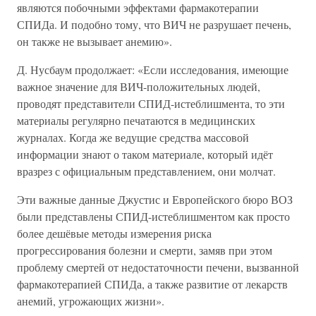
являются побочными эффектами фармакотерапии
СПИДа. И подобно тому, что ВИЧ не разрушает печень,
он также не вызывает анемию».
Д. Нусбаум продолжает: «Если исследования, имеющие
важное значение для ВИЧ-положительных людей,
проводят представители СПИД-истеблишмента, то эти
материалы регулярно печатаются в медицинских
журналах. Когда же ведущие средства массовой
информации знают о таком материале, который идёт
вразрез с официальным представлением, они молчат.
Эти важные данные Джустис и Европейского бюро ВОЗ
были представлены СПИД-истеблишментом как просто
более дешёвые методы измерения риска
прогрессирования болезни и смерти, замяв при этом
проблему смертей от недостаточности печени, вызванной
фармакотерапией СПИДа, а также развитие от лекарств
анемий, угрожающих жизни».